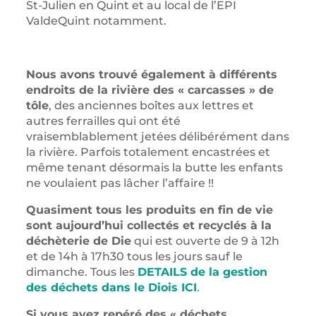
St-Julien en Quint et au local de l’EPI
ValdeQuint notamment.
Nous avons trouvé également à différents
endroits de la rivière des « carcasses » de
tôle
, des anciennes boîtes aux lettres et
autres ferrailles qui ont été
vraisemblablement jetées délibérément dans
la rivière. Parfois totalement encastrées et
même tenant désormais la butte les enfants
ne voulaient pas lâcher l’affaire !!
Quasiment tous les produits en fin de vie
sont aujourd’hui collectés et recyclés à la
déchèterie de Die
qui est ouverte de 9 à 12h
et de 14h à 17h30 tous les jours sauf le
dimanche. Tous les
DETAILS de la gestion
des déchets dans le Diois ICI
.
Si vous avez repéré des « déchets