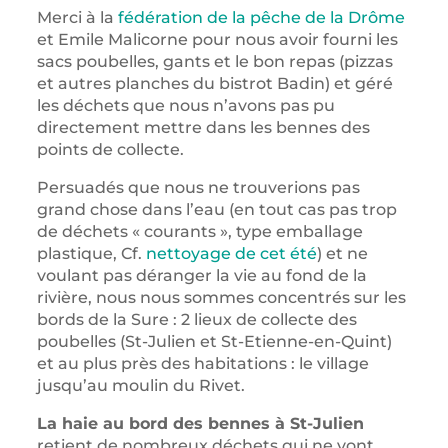
Merci à la
fédération de la pêche de la Drôme
et Emile Malicorne pour nous avoir fourni les
sacs poubelles, gants et le bon repas (pizzas
et autres planches du bistrot Badin) et géré
les déchets que nous n’avons pas pu
directement mettre dans les bennes des
points de collecte.
Persuadés que nous ne trouverions pas
grand chose dans l’eau (en tout cas pas trop
de déchets « courants », type emballage
plastique, Cf.
nettoyage de cet été
) et ne
voulant pas déranger la vie au fond de la
rivière, nous nous sommes concentrés sur les
bords de la Sure : 2 lieux de collecte des
poubelles (St-Julien et St-Etienne-en-Quint)
et au plus près des habitations : le village
jusqu’au moulin du Rivet.
La haie au bord des bennes à St-Julien
retient de nombreux déchets qui ne vont