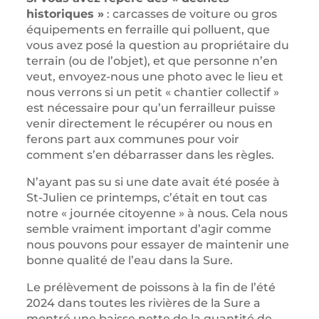
historiques »
: carcasses de voiture ou gros
équipements en ferraille qui polluent, que
vous avez posé la question au propriétaire du
terrain (ou de l’objet), et que personne n’en
veut, envoyez-nous une photo avec le lieu et
nous verrons si un petit « chantier collectif »
est nécessaire pour qu’un ferrailleur puisse
venir directement le récupérer ou nous en
ferons part aux communes pour voir
comment s’en débarrasser dans les règles.
N’ayant pas su si une date avait été posée à
St-Julien ce printemps, c’était en tout cas
notre « journée citoyenne » à nous. Cela nous
semble vraiment important d’agir comme
nous pouvons pour essayer de maintenir une
bonne qualité de l’eau dans la Sure.
Le prélèvement de poissons à la fin de l’été
2024 dans toutes les rivières de la Sure a
montré une baisse nette de la quantité de