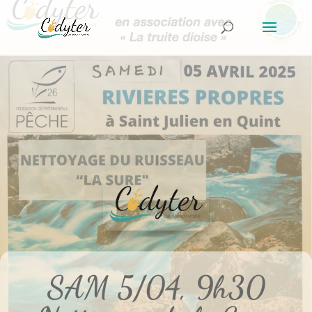
SAM 5/04, 9h30