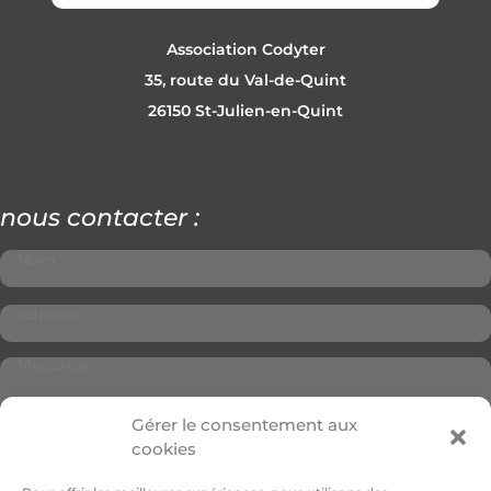
Association Codyter
35, route du Val-de-Quint
26150 St-Julien-en-Quint
nous contacter :
Gérer le consentement aux
cookies