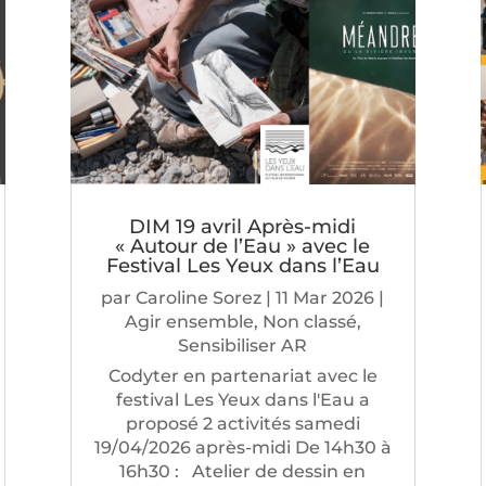
DIM 19 avril Après-midi
« Autour de l’Eau » avec le
Festival Les Yeux dans l’Eau
par
Caroline Sorez
|
11 Mar 2026
|
Agir ensemble
,
Non classé
,
Sensibiliser AR
Codyter en partenariat avec le
festival Les Yeux dans l'Eau a
proposé 2 activités samedi
19/04/2026 après-midi De 14h30 à
16h30 : Atelier de dessin en