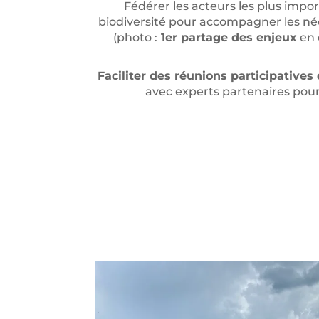
Fédérer les acteurs les plus import
biodiversité pour accompagner les n
(photo :
1er partage des enjeux
en 
Faciliter des réunions participatives
avec experts partenaires po