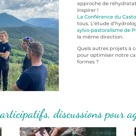
approche de réhydratat
inspirer !
La Conférence du Casto
tous. L’étude d’hydrolo
sylvo-pastoralisme de P
la même direction.
Quels autres projets à 
pour optimiser notre ca
formes ?
articipatifs, discussions pour a