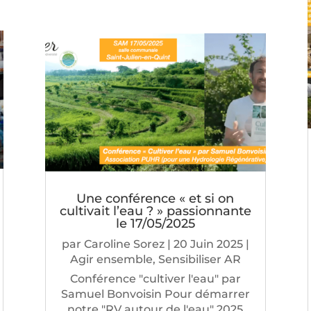
Une conférence « et si on
cultivait l’eau ? » passionnante
le 17/05/2025
par
Caroline Sorez
|
20 Juin 2025
|
Agir ensemble
,
Sensibiliser AR
Conférence "cultiver l'eau" par
Samuel Bonvoisin Pour démarrer
notre "RV autour de l'eau" 2025