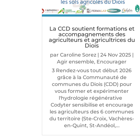
La CCD soutient formations et
accompagnements des
agriculteurs et agricultrices du
Diois
par
Caroline Sorez
|
24 Nov 2025
|
Agir ensemble
,
Encourager
3 Rendez-vous tout début 2026
grâce à la Communauté de
communes du Diois (CDD) pour
vous former et expérimenter
l'hydrologie régénérative
Codyter sensibilise et encourage
les agriculteurs des 6 communes
du territoire (Ste-Croix, Vachères-
en-Quint, St-Andéol,...