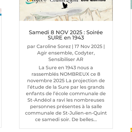
Samedi 8 NOV 2025 : Soirée
SURE en 1943
par
Caroline Sorez
|
17 Nov 2025
|
Agir ensemble
,
Codyter
,
Sensibiliser AR
La Sure en 1943 nous a
rassemblés NOMBREUX ce 8
novembre 2025 La projection de
l’étude de la Sure par les grands
enfants de l’école communale de
St-Andéol a ravi les nombreuses
personnes présentes à la salle
communale de St-Julien-en-Quint
ce samedi soir. De belles...