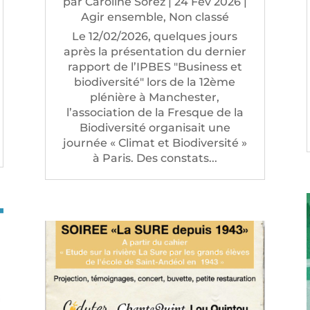
par
Caroline Sorez
|
24 Fév 2026
|
Agir ensemble
,
Non classé
Le 12/02/2026, quelques jours
après la présentation du dernier
rapport de l’IPBES "Business et
biodiversité" lors de la 12ème
plénière à Manchester,
l’association de la Fresque de la
Biodiversité organisait une
journée « Climat et Biodiversité »
à Paris. Des constats...