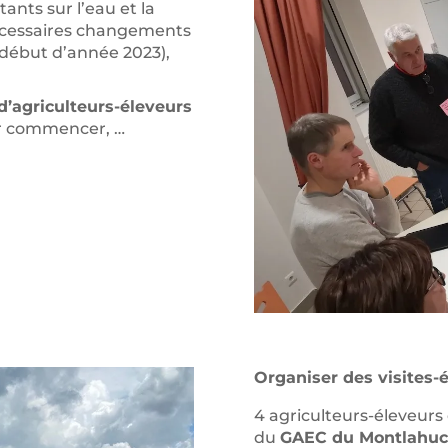
ants sur l’eau et la
écessaires changements
début d’année 2023),
 d’agriculteurs-éleveurs
ur commencer, …
Organiser des visites
4 agriculteurs-éleveurs d
du
GAEC du Montlahuc