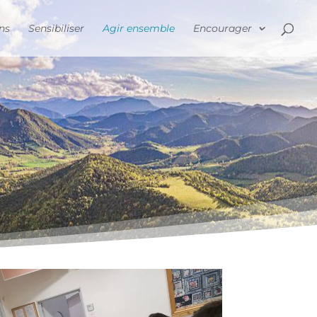
ns
Sensibiliser
Agir ensemble
Encourager