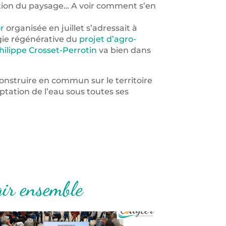
ion du paysage… A voir comment s’en
r
organisée en juillet s’adressait à
gie régénérative du
projet d’agro-
hilippe Crosset-Perrotin
va bien dans
construire en commun sur le territoire
ptation de l’eau sous toutes ses
gir ensemble