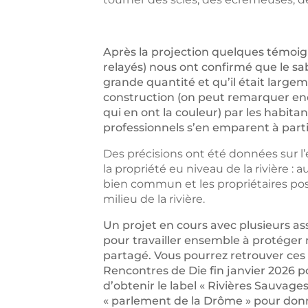
Après la projection quelques témoig
relayés) nous ont confirmé que le sa
grande quantité et qu’il était largem
construction (on peut remarquer en
qui en ont la couleur) par les habita
professionnels s’en emparent à parti
Des précisions ont été données sur l’
la propriété eu niveau de la rivière : a
bien commun et les propriétaires pos
milieu de la rivière.
Un projet en cours avec plusieurs as
pour travailler ensemble à protéger n
partagé. Vous pourrez retrouver ces 
Rencontres de Die fin janvier 2026 p
d’obtenir le label « Rivières Sauvage
« parlement de la Drôme » pour donn