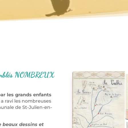
ssemblés NOMBREUX
par les grands enfants
a ravi les nombreuses
unale de St-Julien-en-
de beaux dessins et