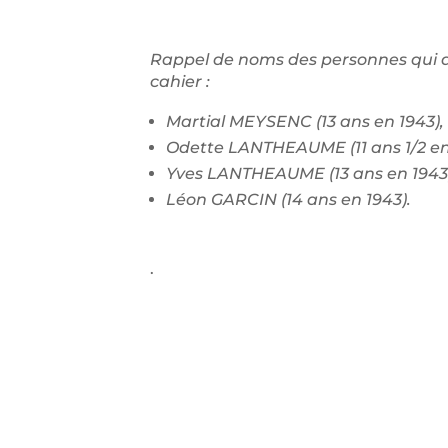
Rappel de noms des personnes qui a
cahier :
Martial MEYSENC (13 ans en 1943),
Odette LANTHEAUME (11 ans 1/2 en
Yves LANTHEAUME (13 ans en 1943
Léon GARCIN (14 ans en 1943).
.