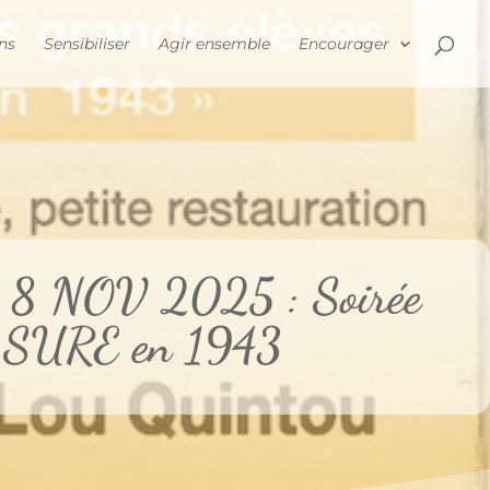
ns
Sensibiliser
Agir ensemble
Encourager
 8 NOV 2025 : Soirée
SURE en 1943