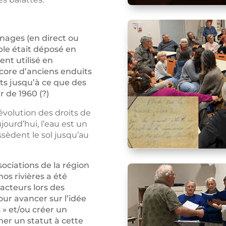
nages (en direct ou
ble était déposé en
ent utilisé en
core d’anciens enduits
nts jusqu’à ce que des
r de 1960 (?)
évolution des droits de
ujourd’hui, l’eau est un
sèdent le sol jusqu’au
sociations de la région
os rivières a été
acteurs lors des
our avancer sur l’idée
s » et/ou créer un
er un statut à cette