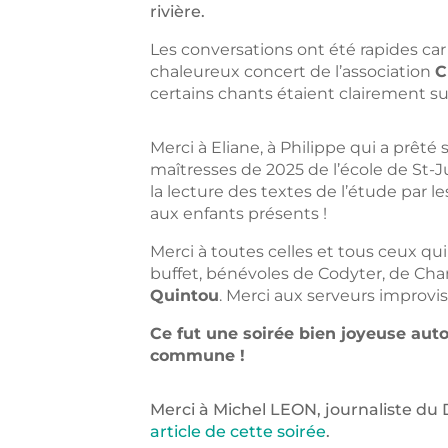
rivière.
Les conversations ont été rapides car i
chaleureux concert de l’association
C
certains chants étaient clairement sur
Merci à Eliane, à Philippe qui a prêté 
maîtresses de 2025 de l’école de St-Ju
la lecture des textes de l’étude par le
aux enfants présents !
Merci à toutes celles et tous ceux qu
buffet, bénévoles de Codyter, de Ch
Quintou
. Merci aux serveurs improvis
Ce fut une soirée bien joyeuse auto
commune !
Merci à Michel LEON, journaliste d
article de cette soirée
.