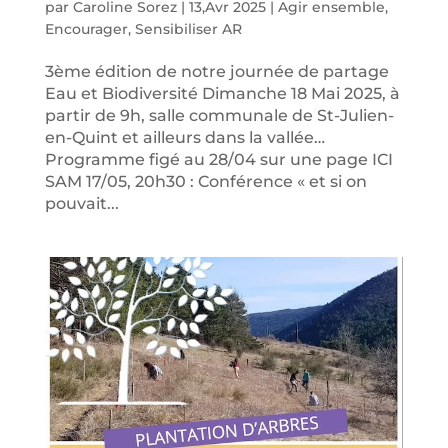
par
Caroline Sorez
|
13,Avr 2025
|
Agir ensemble
,
Encourager
,
Sensibiliser AR
3ème édition de notre journée de partage
Eau et Biodiversité Dimanche 18 Mai 2025, à
partir de 9h, salle communale de St-Julien-
en-Quint et ailleurs dans la vallée…
Programme figé au 28/04 sur une page ICI
SAM 17/05, 20h30 : Conférence « et si on
pouvait...