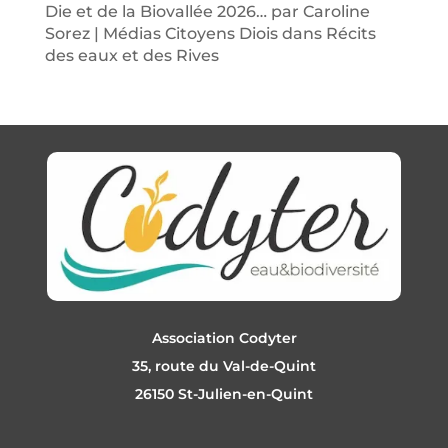
Die et de la Biovallée 2026… par Caroline
Sorez | Médias Citoyens Diois
dans
Récits
des eaux et des Rives
Association Codyter
35, route du Val-de-Quint
26150 St-Julien-en-Quint