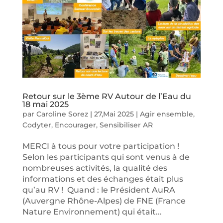
Retour sur le 3ème RV Autour de l’Eau du
18 mai 2025
par
Caroline Sorez
|
27,Mai 2025
|
Agir ensemble
,
Codyter
,
Encourager
,
Sensibiliser AR
MERCI à tous pour votre participation !
Selon les participants qui sont venus à de
nombreuses activités, la qualité des
informations et des échanges était plus
qu’au RV ! Quand : le Président AuRA
(Auvergne Rhône-Alpes) de FNE (France
Nature Environnement) qui était...