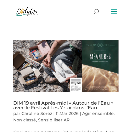
DIM 19 avril Après-midi « Autour de l’Eau »
avec le Festival Les Yeux dans l’Eau
par
Caroline Sorez
|
11,Mar 2026
|
Agir ensemble
,
Non classé
,
Sensibiliser AR