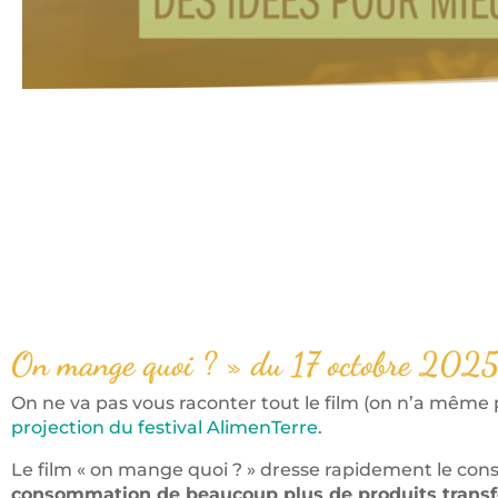
On mange quoi ? » du 17 octobre 2025
On ne va pas vous raconter tout le film (on n’a même p
projection du festival AlimenTerre
.
Le film « on mange quoi ? » dresse rapidement le con
consommation de beaucoup plus de produits trans