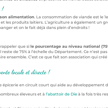
 !
 son alimentation
. La consommation de viande est le 1er
et les produits laitiers. L’agriculture a également un gro
nger et on le fait déjà dans plein d’endroits !
rappeler que si
le pourcentage au niveau national (75
l reste de 75% à l’échelle du Département. Ce n’est pas 
ire ensemble. C’est ce que fait son association qui créé 
nte locale et directe !
e épicerie en circuit court qui aide au développement 
 nombreux éleveurs et à
l’abattoir de Die
à la fois très 