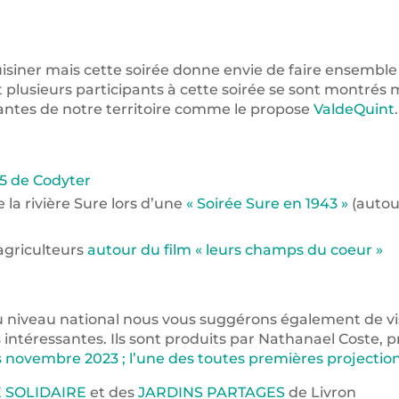
cuisiner mais cette soirée donne envie de faire ensemble
 plusieurs participants à cette soirée se sont montrés m
lantes de notre territoire comme le propose
ValdeQuint
.
5 de Codyter
la rivière Sure lors d’une
« Soirée Sure en 1943 »
(autou
agriculteurs
autour du film « leurs champs du coeur »
u niveau national nous vous suggérons également de vi
 intéressantes. Ils sont produits par Nathanael Coste,
s novembre 2023 ; l’une des toutes premières projection
 SOLIDAIRE
et des
JARDINS PARTAGES
de Livron