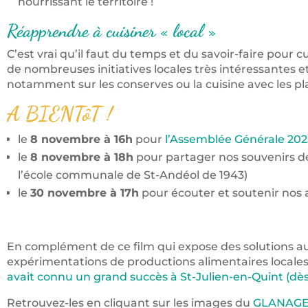
nourrissant le territoire !
Réapprendre à cuisiner « local »
C’est vrai qu’il faut du temps et du savoir-faire pour 
de nombreuses initiatives locales très intéressantes et
notamment sur les conserves ou la cuisine avec les p
A BIENTôT !
le
8 novembre à 16h
pour
l’Assemblée Générale 202
le
8 novembre à 18h
pour partager nos souvenirs de 
l’école communale de St-Andéol de 1943)
le
30 novembre à 17h
pour écouter et soutenir nos 
En complément de ce film qui expose des solutions a
expérimentations de productions alimentaires locales
avait connu un grand succès à St-Julien-en-Quint (dè
Retrouvez-les en cliquant sur les images du
GLANAGE