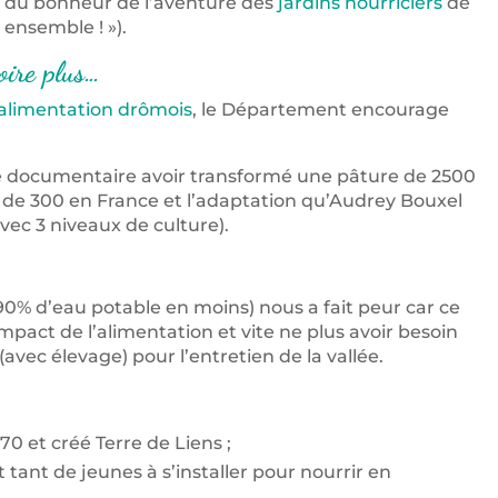
nt du bonheur de l’aventure des
jardins nourriciers
de
 ensemble ! »).
oire plus…
’alimentation drômois
, le Département encourage
 le documentaire avoir transformé une pâture de 2500
lus de 300 en France et l’adaptation qu’Audrey Bouxel
vec 3 niveaux de culture).
90% d’eau potable en moins) nous a fait peur car ce
pact de l’alimentation et vite ne plus avoir besoin
avec élevage) pour l’entretien de la vallée.
0 et créé Terre de Liens ;
ant de jeunes à s’installer pour nourrir en