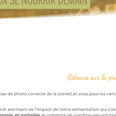
Retours sur la p
as de photo correcte de la soirée) et vous pourrez cert
stat alarmant de l’impact de notre alimentation qui s’
formés et emballés
et présente de nombreuses solution