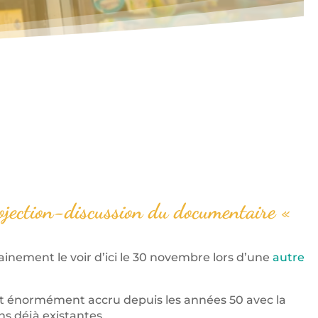
rojection-discussion du documentaire «
ainement le voir d’ici le 30 novembre lors d’une
autre
est énormément accru depuis les années 50 avec la
s déjà existantes.