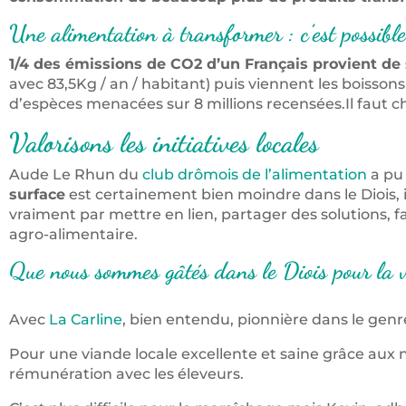
Une alimentation à transformer : c’est possible
1/4 des émissions de CO2 d’un Français provient de
avec 83,5Kg / an / habitant) puis viennent les boissons 
d’espèces menacées sur 8 millions recensées.Il faut cha
Valorisons les initiatives locales
Aude Le Rhun du
club drômois de l’alimentation
a pu 
surface
est certainement bien moindre dans le Diois, i
vraiment par mettre en lien, partager des solutions, fa
agro-alimentaire.
Que nous sommes gâtés dans le Diois pour la ve
Avec
La Carline
, bien entendu, pionnière dans le genr
Pour une viande locale excellente et saine grâce aux
rémunération avec les éleveurs.