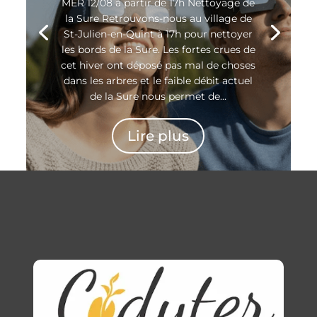
MER 12/08 à partir de 17h Nettoyage de
la Sure Retrouvons-nous au village de
St-Julien-en-Quint à 17h pour nettoyer
les bords de la Sure. Les fortes crues de
cet hiver ont déposé pas mal de choses
dans les arbres et le faible débit actuel
de la Sure nous permet de...
Lire plus