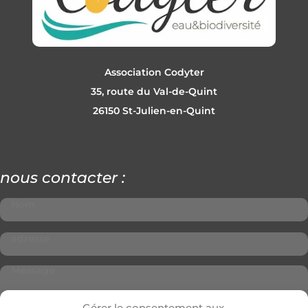
Association Codyter
35, route du Val-de-Quint
26150 St-Julien-en-Quint
nous contacter :
Gérer le consentement aux