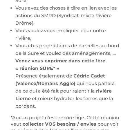
Sure,
Vous avez des choses à dire en lien avec les
actions du SMRD (Syndicat-mixte Rivière
Drôme),
Vous voulez vous impliquer pour notre
rivière,
Vous êtes propriétaires de parcelles au bord
de la Sure et voulez des aménagements, …
Venez vous exprimer dans cette 1ère
« réunion SURE* »
Présence également de
Cédric Cadet
(Valence/Romans Agglo)
qui nous parlera
de ce qui a été fait pour ralentir la
rivière
Lierne
et mieux hydrater les terres que la
bordent.
*Aucun projet n’est encore figé. Cette réunion
veut
collecter VOS besoins / envies
pour voir